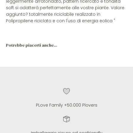
leggermente arrotondato, pattern ricercato e tonalità
soft si adatterà perfettamente alle vostre piante. Valore
aggiunto? totalmente riciclabile realizzato in
Polipropilene riciclato e con l'uso di energia eolica "
PLove Family +50.000 Plovers