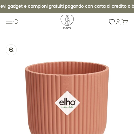
Vai al contenuto
evi gadget e campioni gratuiti pagando con carta di credito o bo
Pl•ove
Apri il menu di navigazione
Mostra il menu di ricerca
Mostra 
Mostra
Ingrandisci immagine