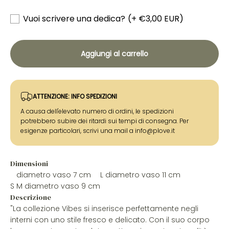
Vuoi scrivere una dedica?
(+ €3,00 EUR)
Aggiungi al carrello
ATTENZIONE: INFO SPEDIZIONI
A causa dell'elevato numero di ordini, le spedizioni
potrebbero subire dei ritardi sui tempi di consegna. Per
esigenze particolari, scrivi una mail a info@plove.it
Dimensioni
diametro vaso 7 cm
L
diametro vaso 11 cm
S
M diametro vaso 9 cm
Descrizione
"La collezione Vibes si inserisce perfettamente negli
interni con uno stile fresco e delicato. Con il suo corpo