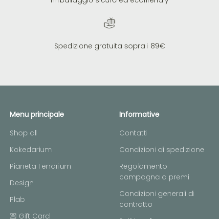
Imballaggio sicuro ed ecofriendly
Spedizione gratuita sopra i 89€
Menu principale
Informative
Shop all
Contatti
Kokedarium
Condizioni di spedizione
Pianeta Terrarium
Regolamento
campagna a premi
Design
Condizioni generali di
Plab
contratto
💌 Gift Card