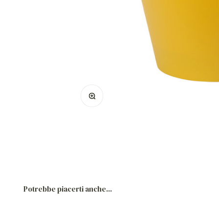
Ingrandisci immagine