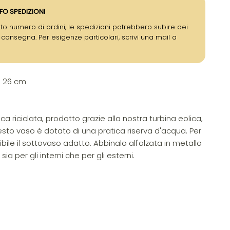
FO SPEDIZIONI
to numero di ordini, le spedizioni potrebbero subire dei
i consegna. Per esigenze particolari, scrivi una mail a
H 26 cm
ca riciclata, prodotto grazie alla nostra turbina eolica,
uesto vaso è dotato di una pratica riserva d'acqua. Per
bile il sottovaso adatto. Abbinalo all'alzata in metallo
ia per gli interni che per gli esterni.