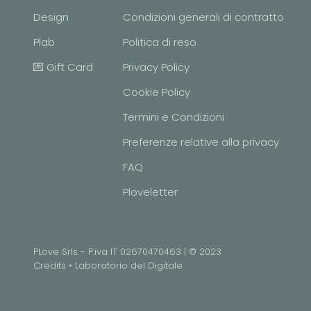
Design
Condizioni generali di contratto
Plab
Politica di reso
💌 Gift Card
Privacy Policy
Cookie Policy
Termini e Condizioni
Preferenze relative alla privacy
FAQ
Ploveletter
PLove Srls - P.iva IT 02670470463 | © 2023
Credits •
Laboratorio del Digitale