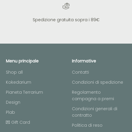
Spedizione gratuita sopra i 89€
Menu principale
Informative
Shop all
Contatti
Kokedarium
Condizioni di spedizione
Pianeta Terrarium
Regolamento
campagna a premi
Design
Condizioni generali di
Plab
contratto
💌 Gift Card
Politica di reso