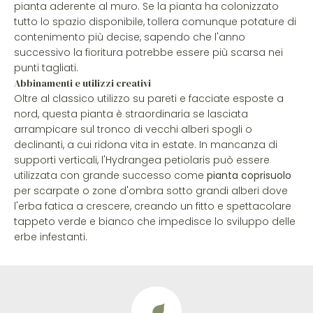
pianta aderente al muro. Se la pianta ha colonizzato
tutto lo spazio disponibile, tollera comunque potature di
contenimento più decise, sapendo che l'anno
successivo la fioritura potrebbe essere più scarsa nei
punti tagliati.
Abbinamenti e utilizzi creativi
Oltre al classico utilizzo su pareti e facciate esposte a
nord, questa pianta è straordinaria se lasciata
arrampicare sul tronco di vecchi alberi spogli o
declinanti, a cui ridona vita in estate. In mancanza di
supporti verticali, l'Hydrangea petiolaris può essere
utilizzata con grande successo come
pianta coprisuolo
per scarpate o zone d'ombra sotto grandi alberi dove
l'erba fatica a crescere, creando un fitto e spettacolare
tappeto verde e bianco che impedisce lo sviluppo delle
erbe infestanti.