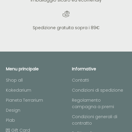
Imballaggio sicuro ed ecofriendly
Spedizione gratuita sopra i 89€
Menu principale
Informative
Shop all
Contatti
Kokedarium
Condizioni di spedizione
Pianeta Terrarium
Regolamento
campagna a premi
Design
Condizioni generali di
Plab
contratto
💌 Gift Card