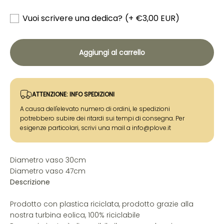
Vuoi scrivere una dedica?
(+ €3,00 EUR)
Aggiungi al carrello
ATTENZIONE: INFO SPEDIZIONI
A causa dell'elevato numero di ordini, le spedizioni
potrebbero subire dei ritardi sui tempi di consegna. Per
esigenze particolari, scrivi una mail a info@plove.it
Diametro vaso 30cm
Diametro vaso 47cm
Descrizione
Prodotto con plastica riciclata, prodotto grazie alla
nostra turbina eolica, 100% riciclabile