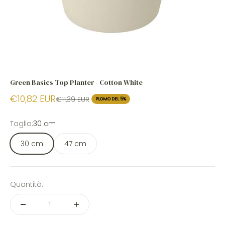
Green Basics Top Planter - Cotton White
€10,82 EUR
€11,39 EUR
PLOMO DEL 5%
Taglia:
30 cm
30 cm
47 cm
Quantità: