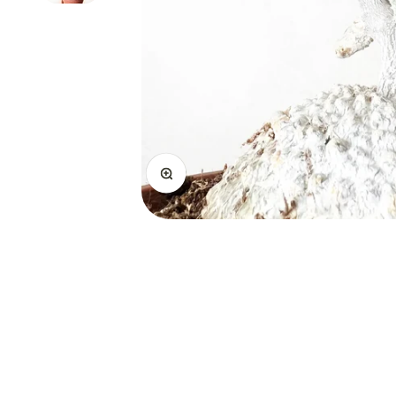
Ingrandisci immagine