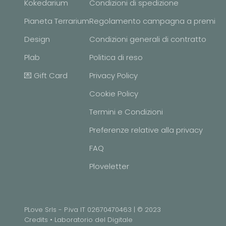
Kokedarium
Condizioni di spedizione
Pianeta Terrarium
Regolamento campagna a premi
Design
Condizioni generali di contratto
Plab
Politica di reso
💌 Gift Card
Privacy Policy
Cookie Policy
Termini e Condizioni
Preferenze relative alla privacy
FAQ
Ploveletter
PLove Srls - P.iva IT 02670470463 | © 2023
Credits •
Laboratorio del Digitale