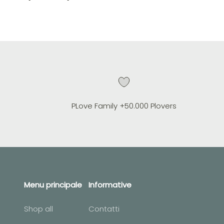
PLove Family +50.000 Plovers
Menu principale
Informative
Shop all
Contatti