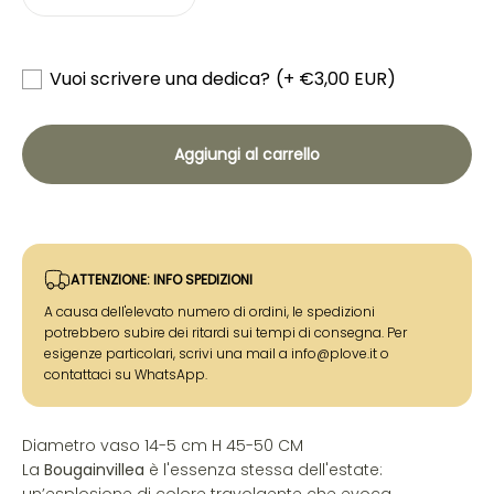
Vuoi scrivere una dedica?
(+ €3,00 EUR)
Aggiungi al carrello
ATTENZIONE: INFO SPEDIZIONI
A causa dell'elevato numero di ordini, le spedizioni
potrebbero subire dei ritardi sui tempi di consegna. Per
esigenze particolari, scrivi una mail a info@plove.it o
contattaci su WhatsApp.
Diametro vaso 14-5 cm H 45-50 CM
La
Bougainvillea
è l'essenza stessa dell'estate: