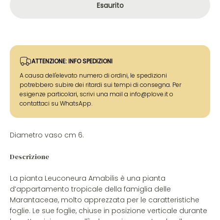
Esaurito
ATTENZIONE: INFO SPEDIZIONI
A causa dell'elevato numero di ordini, le spedizioni
potrebbero subire dei ritardi sui tempi di consegna. Per
esigenze particolari, scrivi una mail a info@plove.it o
contattaci su WhatsApp.
Diametro vaso cm 6.
Descrizione
La pianta Leuconeura Amabilis è una pianta
d’appartamento tropicale della famiglia delle
Marantaceae, molto apprezzata per le caratteristiche
foglie. Le sue foglie, chiuse in posizione verticale durante