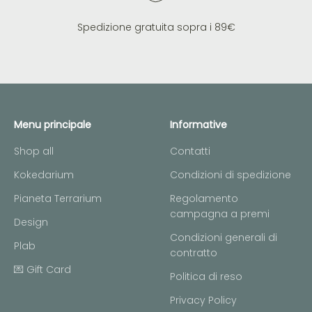
Spedizione gratuita sopra i 89€
Menu principale
Informative
Shop all
Contatti
Kokedarium
Condizioni di spedizione
Pianeta Terrarium
Regolamento
campagna a premi
Design
Condizioni generali di
Plab
contratto
💌 Gift Card
Politica di reso
Privacy Policy