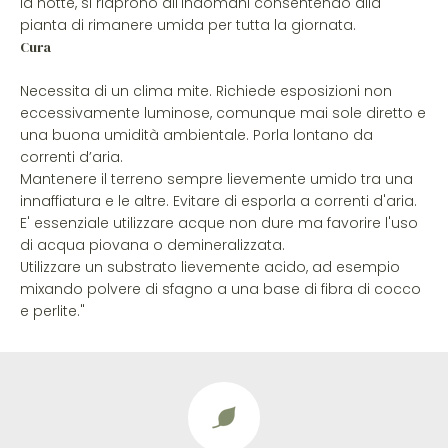
la notte, si riaprono all'indomani consentendo alla
pianta di rimanere umida per tutta la giornata.
Cura
Necessita di un clima mite. Richiede esposizioni non
eccessivamente luminose, comunque mai sole diretto e
una buona umidità ambientale. Porla lontano da
correnti d’aria.
Mantenere il terreno sempre lievemente umido tra una
innaffiatura e le altre. Evitare di esporla a correnti d'aria.
E' essenziale utilizzare acque non dure ma favorire l'uso
di acqua piovana o demineralizzata.
Utilizzare un substrato lievemente acido, ad esempio
mixando polvere di sfagno a una base di fibra di cocco
e perlite."