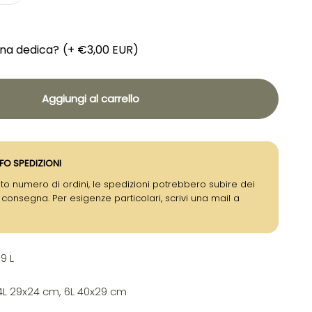
una dedica?
(+ €3,00 EUR)
Aggiungi al carrello
FO SPEDIZIONI
to numero di ordini, le spedizioni potrebbero subire dei
i consegna. Per esigenze particolari, scrivi una mail a
9 L
4L 29x24 cm, 6L 40x29 cm