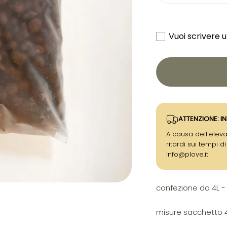
Vuoi scrivere 
ATTENZIONE: IN
A causa dell'eleva
ritardi sui tempi d
info@plove.it
confezione da 4L - 
misure sacchetto 