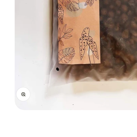
Ingrandisci immagine