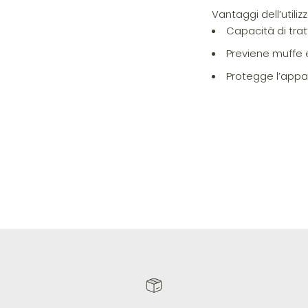
Vantaggi dell’utiliz
Capacità di tra
Previene muffe e
Protegge l’appa