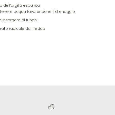
zo dell’argilla espansa:
ttenere acqua favorendone il drenaggio
 insorgere di funghi
rato radicale dal freddo