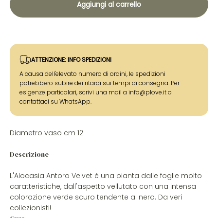
Aggiungi al carrello
ATTENZIONE: INFO SPEDIZIONI
A causa dell'elevato numero di ordini, le spedizioni
potrebbero subire dei ritardi sui tempi di consegna. Per
esigenze particolari, scrivi una mail a info@plove.it o
contattaci su WhatsApp.
Diametro vaso cm 12
Descrizione
L'Alocasia Antoro Velvet è una pianta dalle foglie molto
caratteristiche, dall'aspetto vellutato con una intensa
colorazione verde scuro tendente al nero. Da veri
collezionisti!