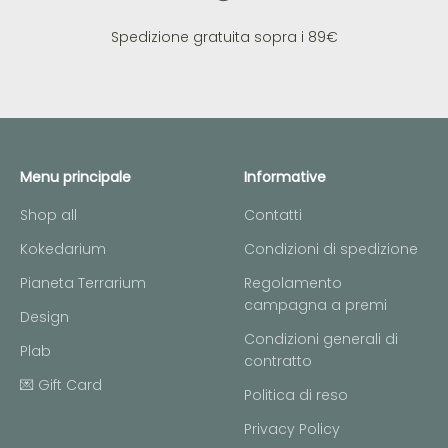
Spedizione gratuita sopra i 89€
Menu principale
Informative
Shop all
Contatti
Kokedarium
Condizioni di spedizione
Pianeta Terrarium
Regolamento
campagna a premi
Design
Condizioni generali di
Plab
contratto
💌 Gift Card
Politica di reso
Privacy Policy