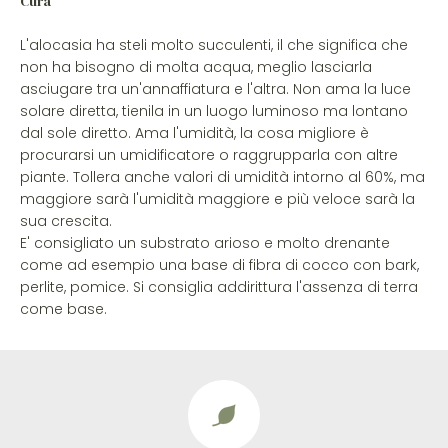
Cura
L'alocasia ha steli molto succulenti, il che significa che
non ha bisogno di molta acqua, meglio lasciarla
asciugare tra un'annaffiatura e l'altra. Non ama la luce
solare diretta, tienila in un luogo luminoso ma lontano
dal sole diretto. Ama l'umidità, la cosa migliore è
procurarsi un umidificatore o raggrupparla con altre
piante. Tollera anche valori di umidità intorno al 60%, ma
maggiore sarà l'umidità maggiore e più veloce sarà la
sua crescita.
E' consigliato un substrato arioso e molto drenante
come ad esempio una base di fibra di cocco con bark,
perlite, pomice. Si consiglia addirittura l'assenza di terra
come base.