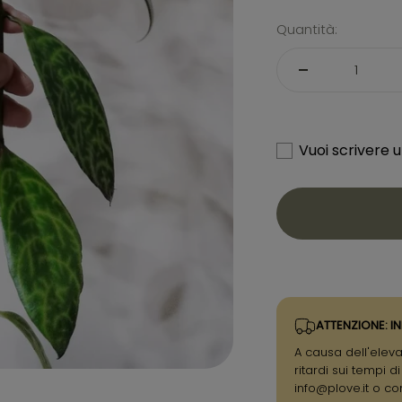
Quantità:
Vuoi scrivere 
ATTENZIONE: IN
A causa dell'eleva
ritardi sui tempi d
info@plove.it o co