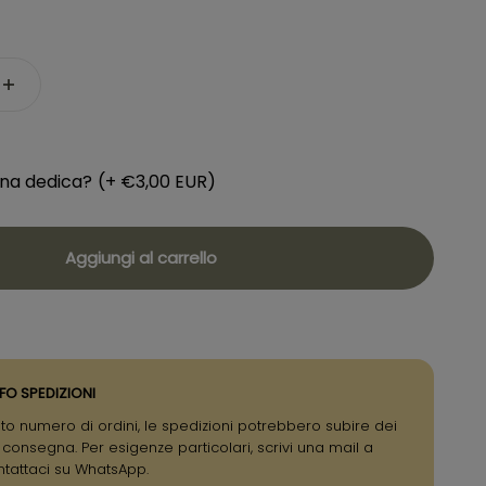
una dedica?
(+ €3,00 EUR)
Aggiungi al carrello
FO SPEDIZIONI
to numero di ordini, le spedizioni potrebbero subire dei
i consegna. Per esigenze particolari, scrivi una mail a
ntattaci su WhatsApp.