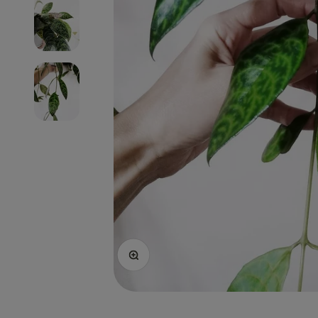
Ingrandisci immagine