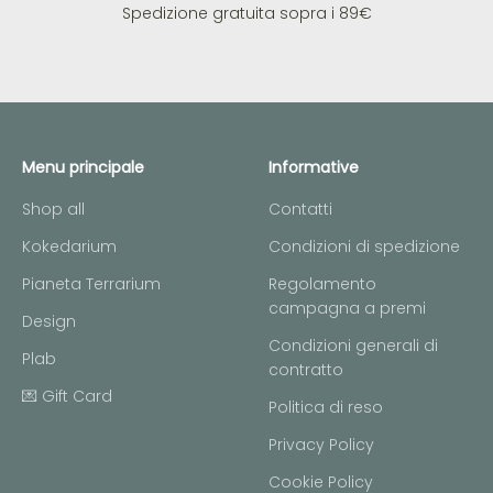
Spedizione gratuita sopra i 89€
Menu principale
Informative
Shop all
Contatti
Kokedarium
Condizioni di spedizione
Pianeta Terrarium
Regolamento
campagna a premi
Design
Condizioni generali di
Plab
contratto
💌 Gift Card
Politica di reso
Privacy Policy
Cookie Policy